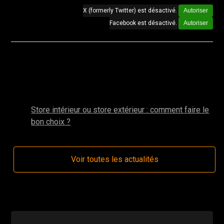
X (formerly Twitter) est désactivé.
Autoriser
Facebook est désactivé.
Autoriser
Autres actualités de la catégorie : Stores
intérieurs de véranda
mai 2025
Store intérieur ou store extérieur : comment faire le
bon choix ?
Voir toutes les actualités