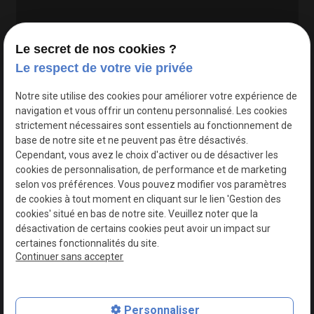
Le secret de nos cookies ?
Le respect de votre vie privée
Google Maps Search API est désactivé.
Autoriser
Notre site utilise des cookies pour améliorer votre expérience de
navigation et vous offrir un contenu personnalisé. Les cookies
strictement nécessaires sont essentiels au fonctionnement de
base de notre site et ne peuvent pas être désactivés.
Cependant, vous avez le choix d'activer ou de désactiver les
cookies de personnalisation, de performance et de marketing
selon vos préférences. Vous pouvez modifier vos paramètres
de cookies à tout moment en cliquant sur le lien 'Gestion des
cookies' situé en bas de notre site. Veuillez noter que la
désactivation de certains cookies peut avoir un impact sur
certaines fonctionnalités du site.
Continuer sans accepter
N° de Siret : 44747540100017
Personnaliser