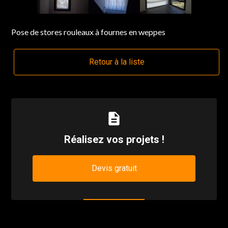
Pose de stores rouleaux à fournes en weppes
Retour à la liste
description
Réalisez vos projets !
Devis gratuit