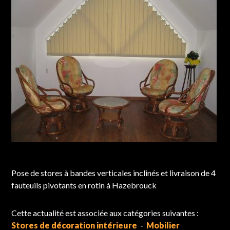
Chantier réalisé à Hazebrouck
Pose de stores à bandes verticales inclinés et livraison de 4
fauteuils pivotants en rotin à Hazebrouck
Cette actualité est associée aux catégories suivantes :
Stores de décoration intérieure
-
Mobilier