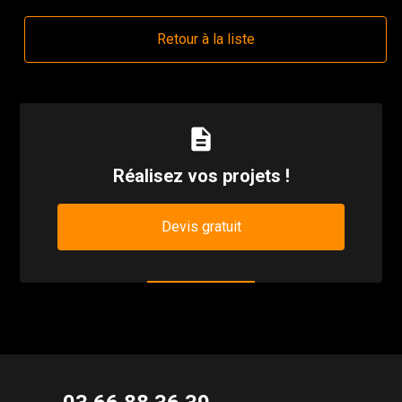
Retour à la liste
description
Réalisez vos projets !
Devis gratuit