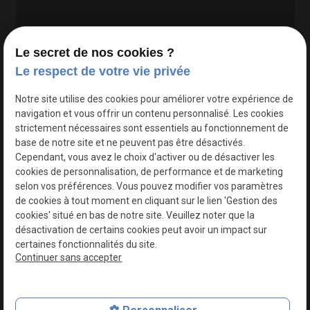
Le secret de nos cookies ?
Le respect de votre vie privée
Google Maps Search API est désactivé.
Autoriser
Notre site utilise des cookies pour améliorer votre expérience de
navigation et vous offrir un contenu personnalisé. Les cookies
strictement nécessaires sont essentiels au fonctionnement de
base de notre site et ne peuvent pas être désactivés.
Cependant, vous avez le choix d'activer ou de désactiver les
cookies de personnalisation, de performance et de marketing
selon vos préférences. Vous pouvez modifier vos paramètres
de cookies à tout moment en cliquant sur le lien 'Gestion des
cookies' situé en bas de notre site. Veuillez noter que la
désactivation de certains cookies peut avoir un impact sur
certaines fonctionnalités du site.
Continuer sans accepter
N° de Siret : 44747540100017