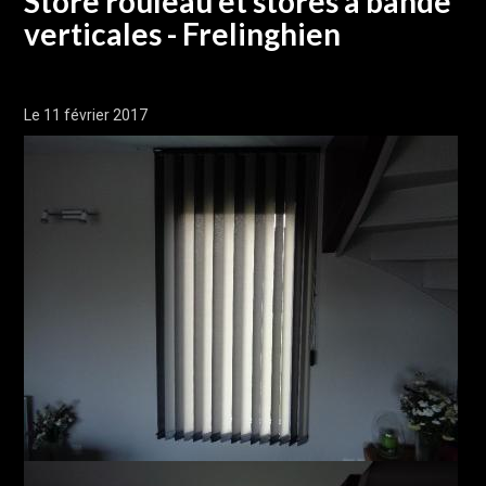
Store rouleau et stores à bande
verticales - Frelinghien
Le 11 février 2017