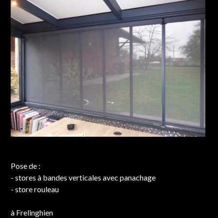
Chantier réalisé à Frelinghien
Pose de :
- stores à bandes verticales avec panachage
- store rouleau
à Frelinghien