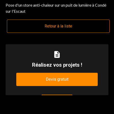
Pose d'un store anti-chaleur sur un puit de lumière à Condé
sur l'Escaut
Retour à la liste
description
Réalisez vos projets !
Devis gratuit