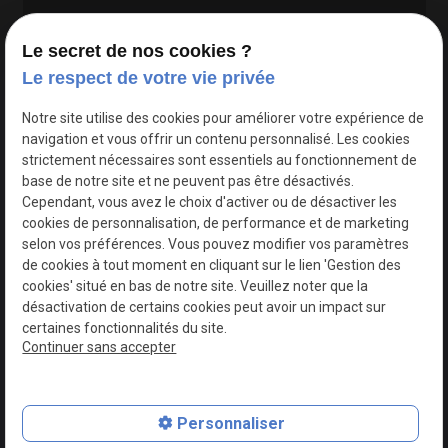
Le secret de nos cookies ?
Le respect de votre vie privée
Google Maps Search API est désactivé.
Autoriser
Notre site utilise des cookies pour améliorer votre expérience de
navigation et vous offrir un contenu personnalisé. Les cookies
strictement nécessaires sont essentiels au fonctionnement de
base de notre site et ne peuvent pas être désactivés.
Cependant, vous avez le choix d'activer ou de désactiver les
cookies de personnalisation, de performance et de marketing
selon vos préférences. Vous pouvez modifier vos paramètres
de cookies à tout moment en cliquant sur le lien 'Gestion des
cookies' situé en bas de notre site. Veuillez noter que la
désactivation de certains cookies peut avoir un impact sur
certaines fonctionnalités du site.
Continuer sans accepter
N° de Siret : 44747540100017
Personnaliser
Plan du site