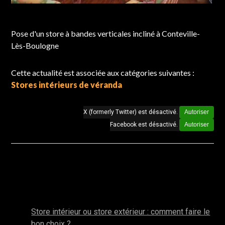
Chantier réalisé à Conteville-Lès-Boulogne
Pose d'un store à bandes verticales incliné à Conteville-
Lès-Boulogne
Cette actualité est associée aux catégories suivantes :
Stores intérieurs de véranda
X (formerly Twitter) est désactivé.
Autoriser
Facebook est désactivé.
Autoriser
Autres actualités de la catégorie : Stores
intérieurs de véranda
mai 2025
Store intérieur ou store extérieur : comment faire le
bon choix ?