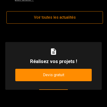
Voir toutes les actualités
description
Réalisez vos projets !
Devis gratuit