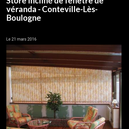
Store incliné de fenêtre de
véranda - Conteville-Lès-
Boulogne
Le 21 mars 2016