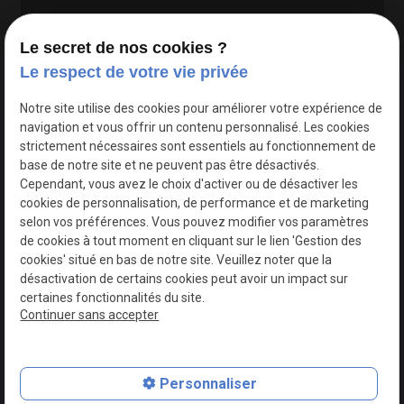
Le secret de nos cookies ?
Le respect de votre vie privée
Google Maps Search API est désactivé.
Autoriser
Notre site utilise des cookies pour améliorer votre expérience de
navigation et vous offrir un contenu personnalisé. Les cookies
strictement nécessaires sont essentiels au fonctionnement de
base de notre site et ne peuvent pas être désactivés.
Cependant, vous avez le choix d'activer ou de désactiver les
cookies de personnalisation, de performance et de marketing
selon vos préférences. Vous pouvez modifier vos paramètres
de cookies à tout moment en cliquant sur le lien 'Gestion des
cookies' situé en bas de notre site. Veuillez noter que la
désactivation de certains cookies peut avoir un impact sur
certaines fonctionnalités du site.
Continuer sans accepter
N° de Siret : 44747540100017
Personnaliser
Plan du site