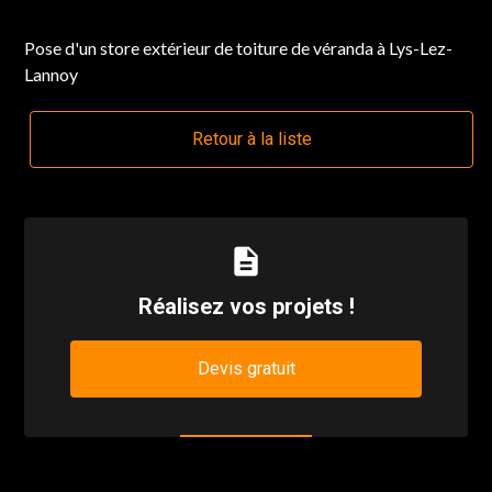
Pose d'un store extérieur de toiture de véranda à Lys-Lez-
Lannoy
Retour à la liste
description
Réalisez vos projets !
Devis gratuit