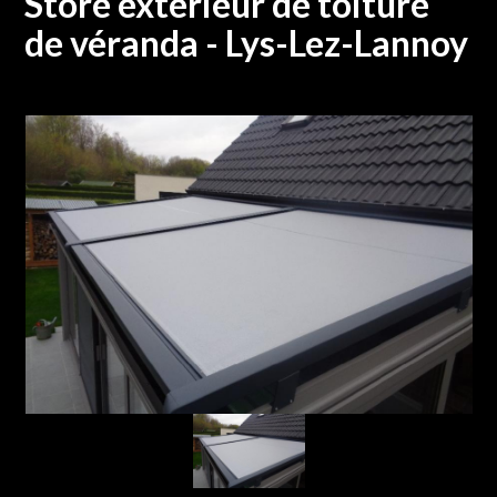
Store extérieur de toiture
de véranda - Lys-Lez-Lannoy