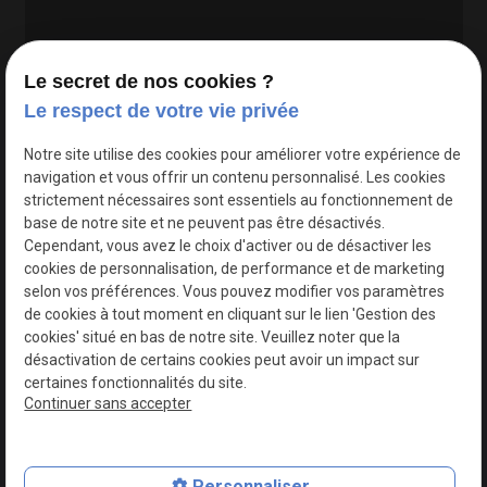
Le secret de nos cookies ?
Le respect de votre vie privée
Google Maps Search API est désactivé.
Autoriser
Notre site utilise des cookies pour améliorer votre expérience de
navigation et vous offrir un contenu personnalisé. Les cookies
strictement nécessaires sont essentiels au fonctionnement de
base de notre site et ne peuvent pas être désactivés.
Cependant, vous avez le choix d'activer ou de désactiver les
cookies de personnalisation, de performance et de marketing
selon vos préférences. Vous pouvez modifier vos paramètres
de cookies à tout moment en cliquant sur le lien 'Gestion des
cookies' situé en bas de notre site. Veuillez noter que la
désactivation de certains cookies peut avoir un impact sur
certaines fonctionnalités du site.
Continuer sans accepter
N° de Siret : 44747540100017
Personnaliser