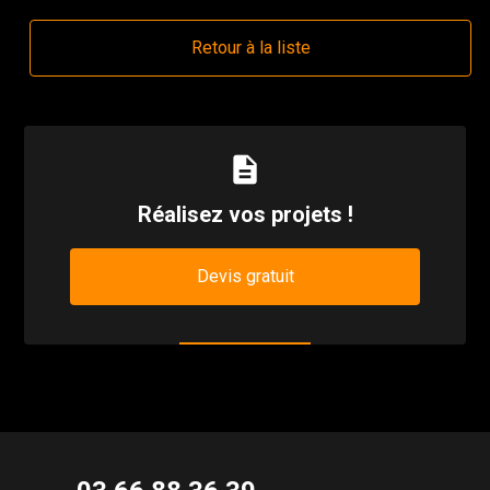
Retour à la liste
description
Réalisez vos projets !
Devis gratuit