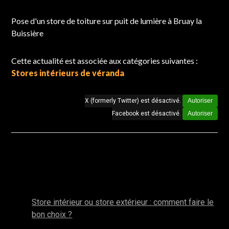
Chantier réalisé à Bruay la Buissière
Pose d'un store de toiture sur puit de lumière à Bruay la
Buissière
Cette actualité est associée aux catégories suivantes :
Stores intérieurs de véranda
X (formerly Twitter) est désactivé.
Autoriser
Facebook est désactivé.
Autoriser
Autres actualités de la catégorie : Stores
intérieurs de véranda
mai 2025
Store intérieur ou store extérieur : comment faire le
bon choix ?