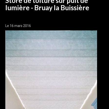
Store de toiture sur puit de
lumière - Bruay la Buissière
Le 16 mars 2016