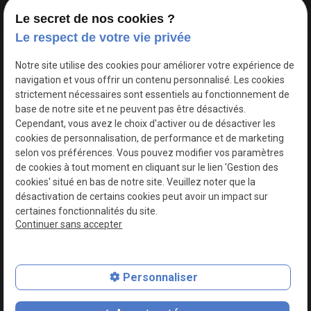
Le secret de nos cookies ?
Le respect de votre vie privée
Google Maps Search API est désactivé.
Autoriser
Notre site utilise des cookies pour améliorer votre expérience de
navigation et vous offrir un contenu personnalisé. Les cookies
strictement nécessaires sont essentiels au fonctionnement de
base de notre site et ne peuvent pas être désactivés.
Cependant, vous avez le choix d'activer ou de désactiver les
cookies de personnalisation, de performance et de marketing
selon vos préférences. Vous pouvez modifier vos paramètres
de cookies à tout moment en cliquant sur le lien 'Gestion des
cookies' situé en bas de notre site. Veuillez noter que la
désactivation de certains cookies peut avoir un impact sur
certaines fonctionnalités du site.
Continuer sans accepter
N° de Siret : 44747540100017
Personnaliser
Plan du site
Mentions légales