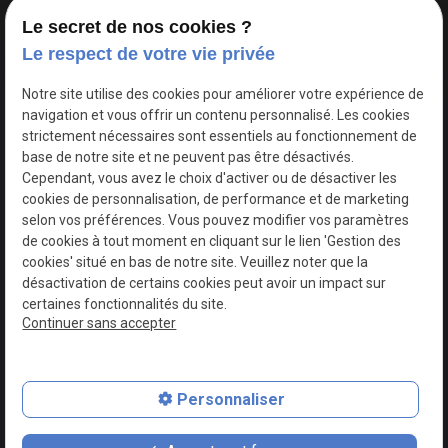
Le secret de nos cookies ?
Le respect de votre vie privée
Google Maps Search API est désactivé.
Autoriser
Notre site utilise des cookies pour améliorer votre expérience de
navigation et vous offrir un contenu personnalisé. Les cookies
strictement nécessaires sont essentiels au fonctionnement de
base de notre site et ne peuvent pas être désactivés.
Cependant, vous avez le choix d'activer ou de désactiver les
cookies de personnalisation, de performance et de marketing
selon vos préférences. Vous pouvez modifier vos paramètres
de cookies à tout moment en cliquant sur le lien 'Gestion des
cookies' situé en bas de notre site. Veuillez noter que la
désactivation de certains cookies peut avoir un impact sur
certaines fonctionnalités du site.
Continuer sans accepter
N° de Siret : 44747540100017
Personnaliser
Plan du site
Mentions légales