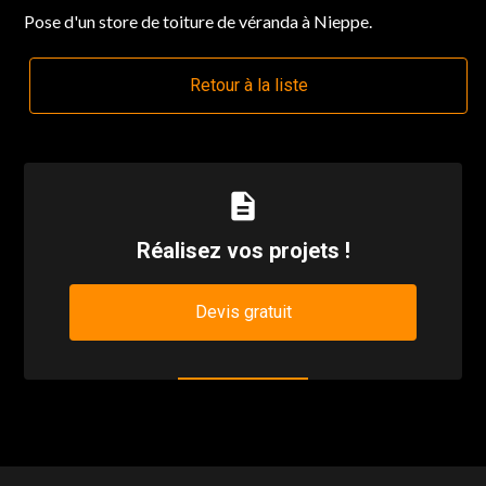
Pose d'un store de toiture de véranda à Nieppe.
Retour à la liste
description
Réalisez vos projets !
Devis gratuit