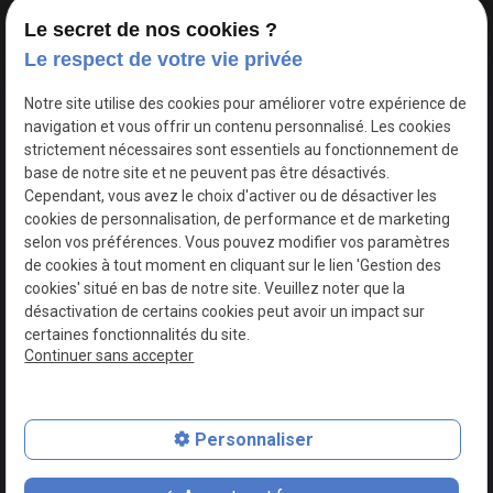
Le secret de nos cookies ?
Le respect de votre vie privée
Google Maps Search API est désactivé.
Autoriser
Notre site utilise des cookies pour améliorer votre expérience de
navigation et vous offrir un contenu personnalisé. Les cookies
strictement nécessaires sont essentiels au fonctionnement de
base de notre site et ne peuvent pas être désactivés.
Cependant, vous avez le choix d'activer ou de désactiver les
cookies de personnalisation, de performance et de marketing
selon vos préférences. Vous pouvez modifier vos paramètres
de cookies à tout moment en cliquant sur le lien 'Gestion des
cookies' situé en bas de notre site. Veuillez noter que la
désactivation de certains cookies peut avoir un impact sur
certaines fonctionnalités du site.
Continuer sans accepter
N° de Siret : 44747540100017
Personnaliser
Plan du site
Mentions légales