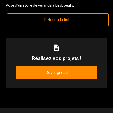
Pose d'un store de véranda à Lesboeufs.
Retour à la liste
description
Réalisez vos projets !
Devis gratuit