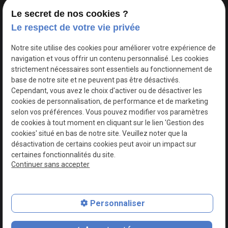
Le secret de nos cookies ?
Le respect de votre vie privée
Google Maps Search API est désactivé.
Autoriser
Notre site utilise des cookies pour améliorer votre expérience de
navigation et vous offrir un contenu personnalisé. Les cookies
strictement nécessaires sont essentiels au fonctionnement de
base de notre site et ne peuvent pas être désactivés.
Cependant, vous avez le choix d'activer ou de désactiver les
cookies de personnalisation, de performance et de marketing
selon vos préférences. Vous pouvez modifier vos paramètres
de cookies à tout moment en cliquant sur le lien 'Gestion des
cookies' situé en bas de notre site. Veuillez noter que la
désactivation de certains cookies peut avoir un impact sur
certaines fonctionnalités du site.
Continuer sans accepter
N° de Siret : 44747540100017
Personnaliser
Plan du site
Mentions légales