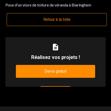
Pose d'un store de toiture de véranda à Blaringhem
Retour à la liste
description
Réalisez vos projets !
Devis gratuit