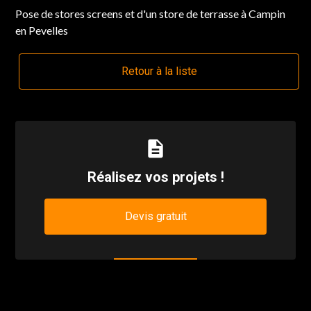
Pose de stores screens et d'un store de terrasse à Campin
en Pevelles
Retour à la liste
description
Réalisez vos projets !
Devis gratuit