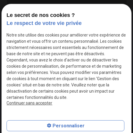
Le secret de nos cookies ?
Le respect de votre vie privée
Google Maps Search API est désactivé.
Autoriser
Notre site utilise des cookies pour améliorer votre expérience de
navigation et vous offrir un contenu personnalisé. Les cookies
strictement nécessaires sont essentiels au fonctionnement de
base de notre site et ne peuvent pas être désactivés.
Cependant, vous avez le choix d'activer ou de désactiver les
cookies de personnalisation, de performance et de marketing
selon vos préférences. Vous pouvez modifier vos paramètres
de cookies à tout moment en cliquant sur le lien 'Gestion des
cookies' situé en bas de notre site. Veuillez noter que la
désactivation de certains cookies peut avoir un impact sur
certaines fonctionnalités du site.
Continuer sans accepter
N° de Siret : 44747540100017
Personnaliser
Plan du site