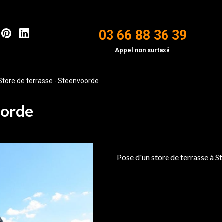
03 66 88 36 39
Appel non surtaxé
Store de terrasse - Steenvoorde
oorde
Pose d'un store de terrasse à 