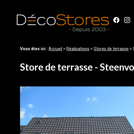
Panneau de gestion des cookies
Vous êtes ici :
Accueil
>
Réalisations
>
Stores de terrasse
>
Store de terrasse - Steenv