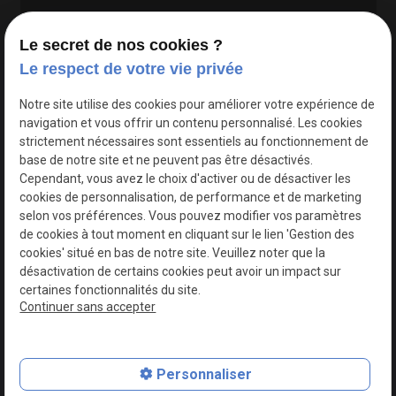
Le secret de nos cookies ?
Le respect de votre vie privée
Google Maps Search API est désactivé.
Autoriser
Notre site utilise des cookies pour améliorer votre expérience de
navigation et vous offrir un contenu personnalisé. Les cookies
strictement nécessaires sont essentiels au fonctionnement de
base de notre site et ne peuvent pas être désactivés.
Cependant, vous avez le choix d'activer ou de désactiver les
cookies de personnalisation, de performance et de marketing
selon vos préférences. Vous pouvez modifier vos paramètres
de cookies à tout moment en cliquant sur le lien 'Gestion des
cookies' situé en bas de notre site. Veuillez noter que la
désactivation de certains cookies peut avoir un impact sur
certaines fonctionnalités du site.
Continuer sans accepter
N° de Siret : 44747540100017
Personnaliser
Plan du site