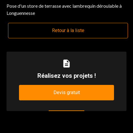
Pose d'un store de terrasse avec lambrequin déroulable à
Longuennesse
Retour à la liste
description
Réalisez vos projets !
Devis gratuit