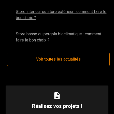
mai 2025
Store intérieur ou store extérieur : comment faire le
bon choix ?
avril 2025
Store banne ou pergola bioclimatique : comment
faire le bon choix ?
Voir toutes les actualités
description
Réalisez vos projets !