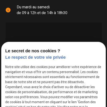
Du mardi au samedi
info
de 09 à 12h et de 14h à 18h30
Le secret de nos cookies ?
Le respect de votre vie privée
Google Maps Search API est désactivé.
Autoriser
Notre site utilise des cookies pour améliorer votre expérience de
navigation et vous offrir un contenu personnalisé. Les cookies
strictement nécessaires sont essentiels au fonctionnement de
base de notre site et ne peuvent pas être désactivés.
Cependant, vous avez le choix d'activer ou de désactiver les
cookies de personnalisation, de performance et de marketing
selon vos préférences. Vous pouvez modifier vos paramètres
de cookies à tout moment en cliquant sur le lien 'Gestion des