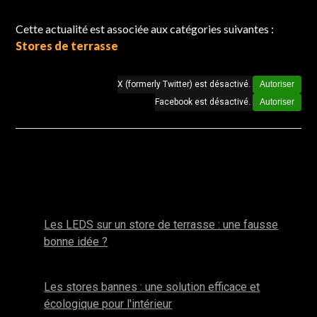
Cette actualité est associée aux catégories suivantes :
Stores de terrasse
X (formerly Twitter) est désactivé.
Autoriser
Facebook est désactivé.
Autoriser
Autres actualités de la catégorie : Stores de
terrasse
octobre 2025
Les LEDS sur un store de terrasse : une fausse
bonne idée ?
juin 2025
Les stores bannes : une solution efficace et
écologique pour l'intérieur