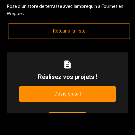
Pose d'un store de terrasse avec lambrequin à Fournes en
Weppes
Retour à la liste
description
Réalisez vos projets !
Devis gratuit