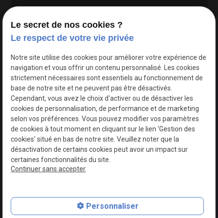
Le secret de nos cookies ?
Le respect de votre vie privée
Google Maps Search API est désactivé.
Autoriser
Notre site utilise des cookies pour améliorer votre expérience de
navigation et vous offrir un contenu personnalisé. Les cookies
strictement nécessaires sont essentiels au fonctionnement de
base de notre site et ne peuvent pas être désactivés.
Cependant, vous avez le choix d'activer ou de désactiver les
cookies de personnalisation, de performance et de marketing
selon vos préférences. Vous pouvez modifier vos paramètres
de cookies à tout moment en cliquant sur le lien 'Gestion des
cookies' situé en bas de notre site. Veuillez noter que la
désactivation de certains cookies peut avoir un impact sur
certaines fonctionnalités du site.
Continuer sans accepter
N° de Siret : 44747540100017
Personnaliser
Plan du site