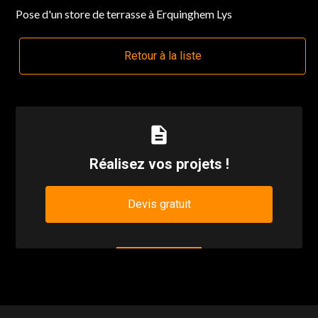
Pose d'un store de terrasse à Erquinghem Lys
Retour à la liste
description
Réalisez vos projets !
Devis gratuit