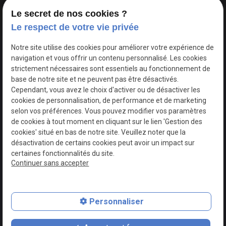
Le secret de nos cookies ?
Le respect de votre vie privée
Google Maps Search API est désactivé.
Autoriser
Notre site utilise des cookies pour améliorer votre expérience de
navigation et vous offrir un contenu personnalisé. Les cookies
strictement nécessaires sont essentiels au fonctionnement de
base de notre site et ne peuvent pas être désactivés.
Cependant, vous avez le choix d'activer ou de désactiver les
cookies de personnalisation, de performance et de marketing
selon vos préférences. Vous pouvez modifier vos paramètres
de cookies à tout moment en cliquant sur le lien 'Gestion des
cookies' situé en bas de notre site. Veuillez noter que la
désactivation de certains cookies peut avoir un impact sur
certaines fonctionnalités du site.
Continuer sans accepter
N° de Siret : 44747540100017
Personnaliser
Plan du site
Mentions légales