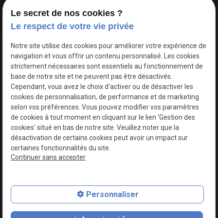
Le secret de nos cookies ?
Le respect de votre vie privée
Google Maps Search API est désactivé.
Autoriser
Notre site utilise des cookies pour améliorer votre expérience de
navigation et vous offrir un contenu personnalisé. Les cookies
strictement nécessaires sont essentiels au fonctionnement de
base de notre site et ne peuvent pas être désactivés.
Cependant, vous avez le choix d'activer ou de désactiver les
cookies de personnalisation, de performance et de marketing
selon vos préférences. Vous pouvez modifier vos paramètres
de cookies à tout moment en cliquant sur le lien 'Gestion des
cookies' situé en bas de notre site. Veuillez noter que la
désactivation de certains cookies peut avoir un impact sur
certaines fonctionnalités du site.
Continuer sans accepter
N° de Siret : 44747540100017
Personnaliser
Plan du site
Mentions légales