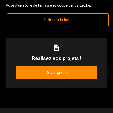
Pose d'un store de terrasse et coupe vent à Eecke.
Retour à la liste
description
Réalisez vos projets !
Devis gratuit