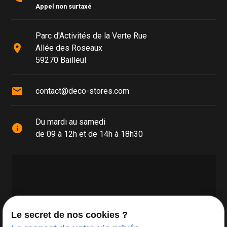
Appel non surtaxé
Parc d'Activités de la Verte Rue
place
Allée des Roseaux
59270 Bailleul
mail
contact@deco-stores.com
Du mardi au samedi
info
de 09 à 12h et de 14h à 18h30
Le secret de nos cookies ?