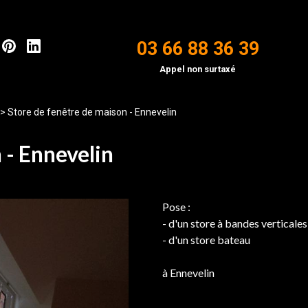
03 66 88 36 39
Appel non surtaxé
>
Store de fenêtre de maison - Ennevelin
 - Ennevelin
Pose :
- d'un store à bandes verticales
- d'un store bateau
à Ennevelin