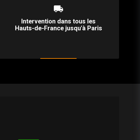
local_shipping
Intervention dans tous les
Hauts-de-France jusqu'à Paris