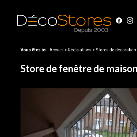
Panneau de gestion des cookies
Vous êtes ici :
Accueil
>
Réalisations
>
Stores de décoration
Store de fenêtre de maison