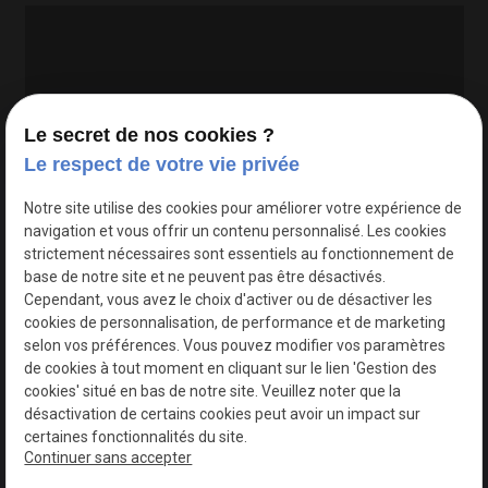
Le secret de nos cookies ?
Le respect de votre vie privée
Google Maps Search API est désactivé.
Autoriser
Notre site utilise des cookies pour améliorer votre expérience de
navigation et vous offrir un contenu personnalisé. Les cookies
strictement nécessaires sont essentiels au fonctionnement de
base de notre site et ne peuvent pas être désactivés.
Cependant, vous avez le choix d'activer ou de désactiver les
cookies de personnalisation, de performance et de marketing
selon vos préférences. Vous pouvez modifier vos paramètres
de cookies à tout moment en cliquant sur le lien 'Gestion des
cookies' situé en bas de notre site. Veuillez noter que la
désactivation de certains cookies peut avoir un impact sur
certaines fonctionnalités du site.
Continuer sans accepter