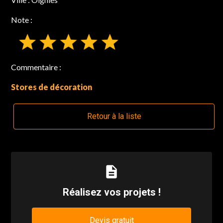
Note :
Commentaire :
Stores de décoration
Retour à la liste
description
Réalisez vos projets !
Devis gratuit