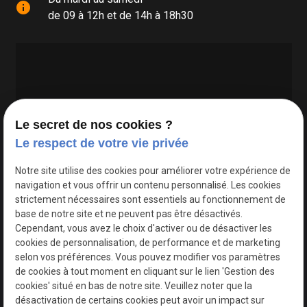
info
de 09 à 12h et de 14h à 18h30
Le secret de nos cookies ?
Le respect de votre vie privée
Google Maps Search API est désactivé.
Autoriser
Notre site utilise des cookies pour améliorer votre expérience de
navigation et vous offrir un contenu personnalisé. Les cookies
strictement nécessaires sont essentiels au fonctionnement de
base de notre site et ne peuvent pas être désactivés.
Cependant, vous avez le choix d'activer ou de désactiver les
cookies de personnalisation, de performance et de marketing
selon vos préférences. Vous pouvez modifier vos paramètres
de cookies à tout moment en cliquant sur le lien 'Gestion des
cookies' situé en bas de notre site. Veuillez noter que la
désactivation de certains cookies peut avoir un impact sur