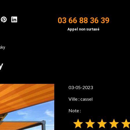
03 66 88 36 39
Appel non surtaxé
sky
y
03-05-2023
Ville :
cassel
Note :