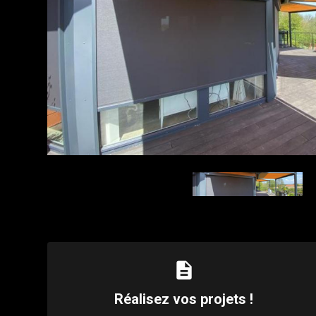
description
Réalisez vos projets !