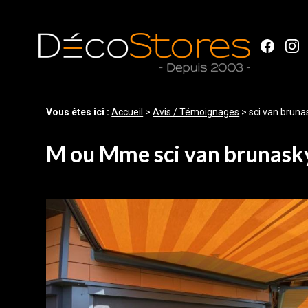
Panneau de gestion des cookies
Vous êtes ici :
Accueil
>
Avis / Témoignages
>
sci van bruna
M ou Mme sci van brunask