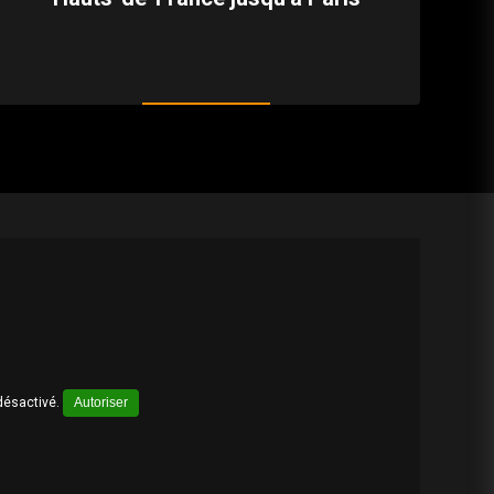
désactivé.
Autoriser