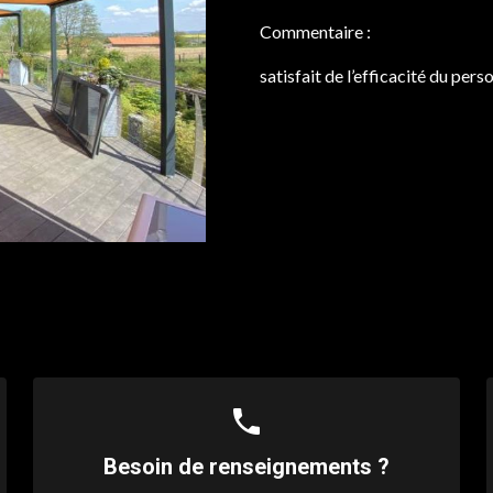
Commentaire :
satisfait de l’efficacité du pe
phone
Besoin de renseignements ?