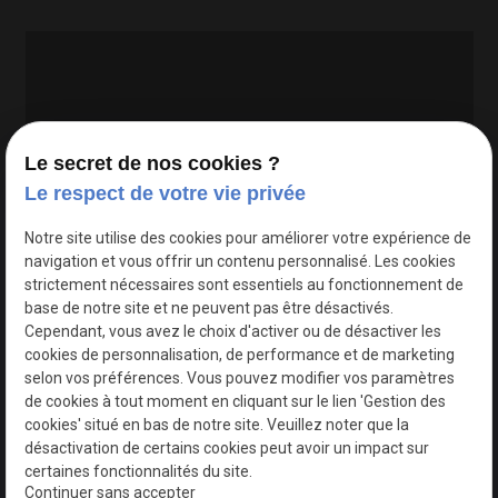
Le secret de nos cookies ?
Le respect de votre vie privée
Google Maps Search API est désactivé.
Autoriser
Notre site utilise des cookies pour améliorer votre expérience de
navigation et vous offrir un contenu personnalisé. Les cookies
strictement nécessaires sont essentiels au fonctionnement de
base de notre site et ne peuvent pas être désactivés.
Cependant, vous avez le choix d'activer ou de désactiver les
cookies de personnalisation, de performance et de marketing
selon vos préférences. Vous pouvez modifier vos paramètres
de cookies à tout moment en cliquant sur le lien 'Gestion des
cookies' situé en bas de notre site. Veuillez noter que la
désactivation de certains cookies peut avoir un impact sur
certaines fonctionnalités du site.
Continuer sans accepter