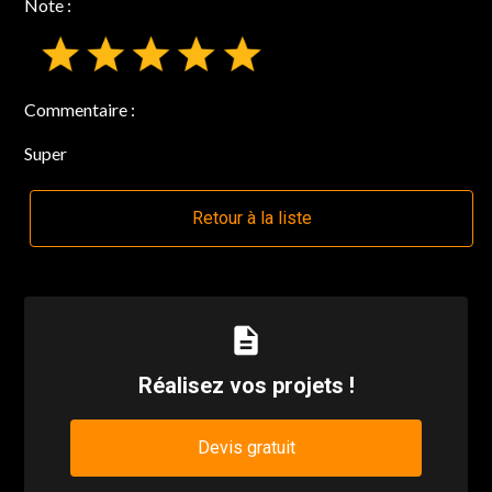
Note :
Commentaire :
Super
Retour à la liste
description
Réalisez vos projets !
Devis gratuit