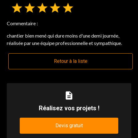
Commentaire :
chantier bien mené qui dure moins d'une demi journée,
réalisée par une équipe professionnelle et sympathique.
Retour à la liste
description
Réalisez vos projets !
Devis gratuit