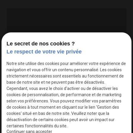
Le secret de nos cookies ?
Le respect de votre vie privée
Google Maps Search API est désactivé.
Autoriser
Notre site utilise des cookies pour améliorer votre expérience de
navigation et vous offrir un contenu personnalisé. Les cookies
strictement nécessaires sont essentiels au fonctionnement de
base de notre site et ne peuvent pas être désactivés.
Cependant, vous avez le choix d'activer ou de désactiver les
cookies de personnalisation, de performance et de marketing
selon vos préférences. Vous pouvez modifier vos paramètres
de cookies à tout moment en cliquant sur le lien 'Gestion des
cookies' situé en bas de notre site. Veuillez noter que la
désactivation de certains cookies peut avoir un impact sur
certaines fonctionnalités du site.
Continuer sans accepter