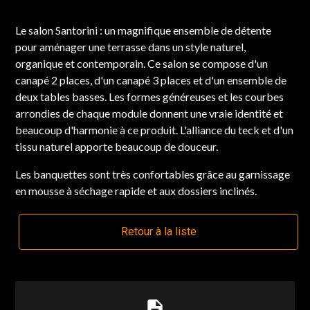
Le salon Santorini : un magnifique ensemble de détente
pour aménager une terrasse dans un style naturel,
organique et contemporain. Ce salon se compose d'un
canapé 2 places, d'un canapé 3 places et d'un ensemble de
deux tables basses. Les formes généreuses et les courbes
arrondies de chaque module donnent une vraie identité et
beaucoup d'harmonie à ce produit. L'alliance du teck et d'un
tissu naturel apporte beaucoup de douceur.
Les banquettes sont très confortables grâce au garnissage
en mousse à séchage rapide et aux dossiers inclinés.
Retour à la liste
description