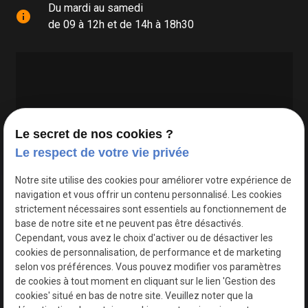
Du mardi au samedi
info
de 09 à 12h et de 14h à 18h30
Le secret de nos cookies ?
Le respect de votre vie privée
Google Maps Search API est désactivé.
Autoriser
Notre site utilise des cookies pour améliorer votre expérience de
navigation et vous offrir un contenu personnalisé. Les cookies
strictement nécessaires sont essentiels au fonctionnement de
base de notre site et ne peuvent pas être désactivés.
Cependant, vous avez le choix d'activer ou de désactiver les
cookies de personnalisation, de performance et de marketing
selon vos préférences. Vous pouvez modifier vos paramètres
de cookies à tout moment en cliquant sur le lien 'Gestion des
cookies' situé en bas de notre site. Veuillez noter que la