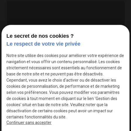
Le secret de nos cookies ?
Le respect de votre vie privée
Google Maps Search API est désactivé.
Autoriser
Notre site utilise des cookies pour améliorer votre expérience de
navigation et vous offrir un contenu personnalisé. Les cookies
strictement nécessaires sont essentiels au fonctionnement de
base de notre site et ne peuvent pas être désactivés.
Cependant, vous avez le choix d'activer ou de désactiver les
cookies de personnalisation, de performance et de marketing
selon vos préférences. Vous pouvez modifier vos paramètres
de cookies à tout moment en cliquant sur le lien 'Gestion des
cookies' situé en bas de notre site. Veuillez noter que la
désactivation de certains cookies peut avoir un impact sur
certaines fonctionnalités du site.
Continuer sans accepter