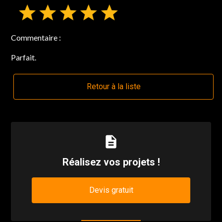
Commentaire :
Parfait.
Retour à la liste
description
Réalisez vos projets !
Devis gratuit