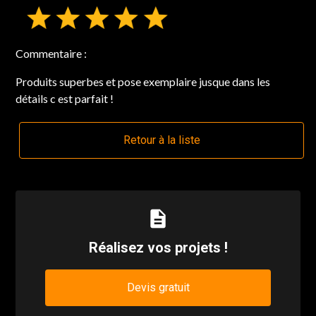
Commentaire :
Produits superbes et pose exemplaire jusque dans les
détails c est parfait !
Retour à la liste
description
Réalisez vos projets !
Devis gratuit