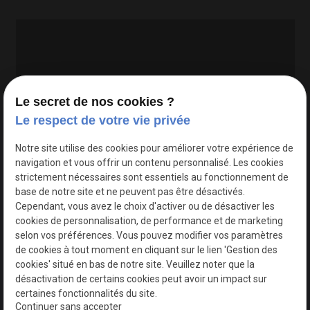
Le secret de nos cookies ?
Le respect de votre vie privée
Google Maps Search API est désactivé.
Autoriser
Notre site utilise des cookies pour améliorer votre expérience de
navigation et vous offrir un contenu personnalisé. Les cookies
strictement nécessaires sont essentiels au fonctionnement de
base de notre site et ne peuvent pas être désactivés.
Cependant, vous avez le choix d'activer ou de désactiver les
cookies de personnalisation, de performance et de marketing
selon vos préférences. Vous pouvez modifier vos paramètres
de cookies à tout moment en cliquant sur le lien 'Gestion des
cookies' situé en bas de notre site. Veuillez noter que la
désactivation de certains cookies peut avoir un impact sur
certaines fonctionnalités du site.
Continuer sans accepter