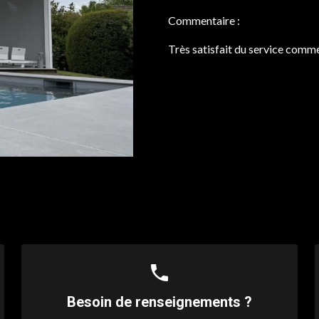
Commentaire :
Très satisfait du service comme
phone
Besoin de renseignements ?