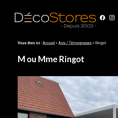
Panneau de gestion des cookies
Vous êtes ici :
Accueil
>
Avis / Témoignages
>
Ringot
M ou Mme Ringot