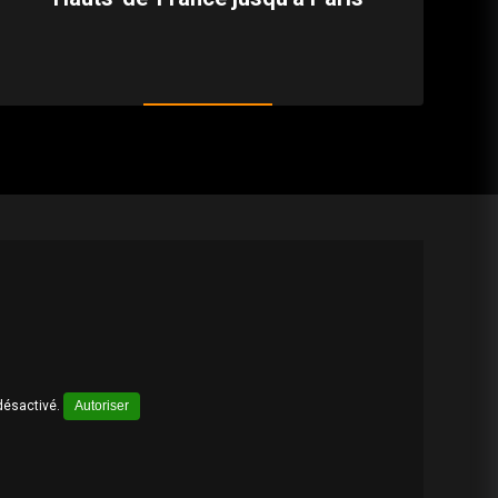
désactivé.
Autoriser