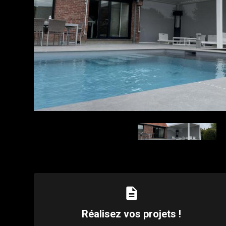
description
Réalisez vos projets !