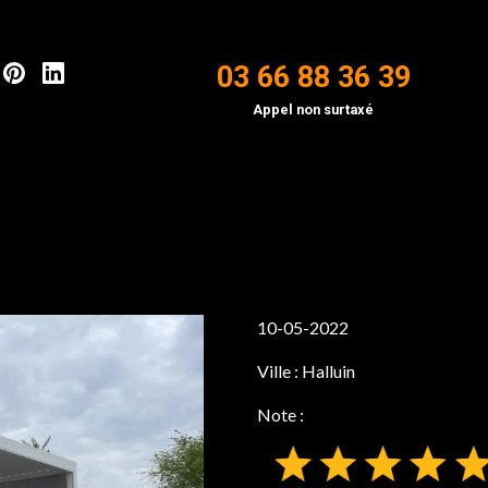
03 66 88 36 39
Appel non surtaxé
10-05-2022
Ville :
Halluin
Note :