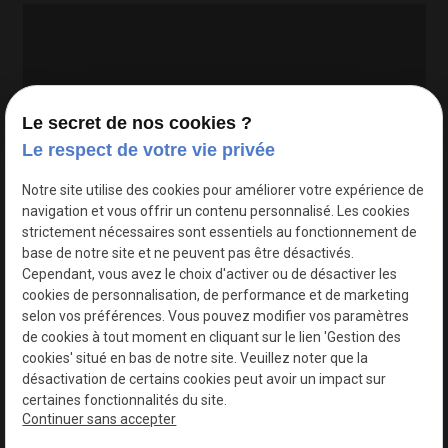
Le secret de nos cookies ?
Le respect de votre vie privée
Google Maps Search API est désactivé.
Autoriser
Notre site utilise des cookies pour améliorer votre expérience de
navigation et vous offrir un contenu personnalisé. Les cookies
strictement nécessaires sont essentiels au fonctionnement de
base de notre site et ne peuvent pas être désactivés.
Cependant, vous avez le choix d'activer ou de désactiver les
cookies de personnalisation, de performance et de marketing
selon vos préférences. Vous pouvez modifier vos paramètres
de cookies à tout moment en cliquant sur le lien 'Gestion des
cookies' situé en bas de notre site. Veuillez noter que la
désactivation de certains cookies peut avoir un impact sur
certaines fonctionnalités du site.
Continuer sans accepter