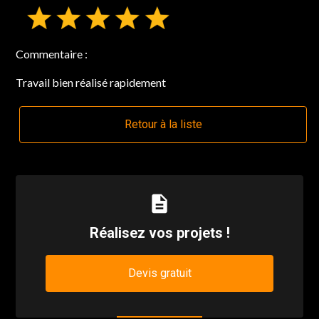
Commentaire :
Travail bien réalisé rapidement
Retour à la liste
description
Réalisez vos projets !
Devis gratuit