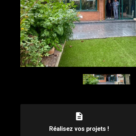
description
Réalisez vos projets !