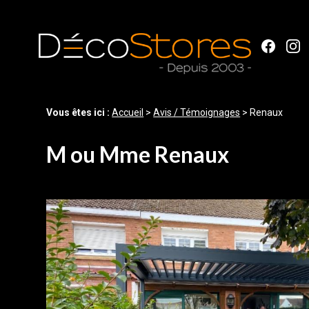
Panneau de gestion des cookies
Vous êtes ici :
Accueil
>
Avis / Témoignages
>
Renaux
M ou Mme Renaux