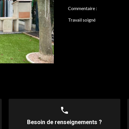
Commentaire :
Travail soigné
phone
Besoin de renseignements ?