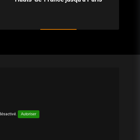
désactivé.
Autoriser