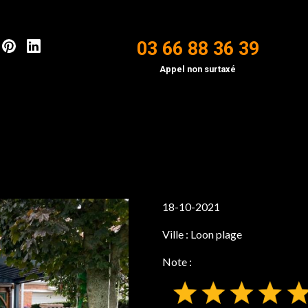
03 66 88 36 39
Appel non surtaxé
18-10-2021
Ville :
Loon plage
Note :