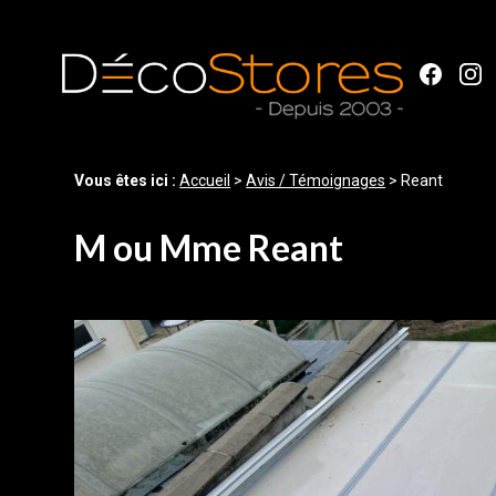
Panneau de gestion des cookies
Vous êtes ici :
Accueil
>
Avis / Témoignages
>
Reant
M ou Mme Reant