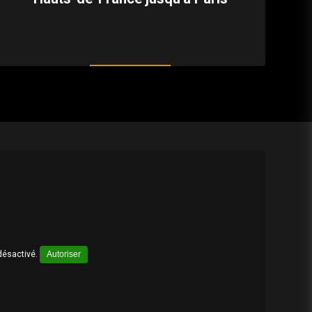
désactivé.
Autoriser