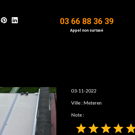
03 66 88 36 39
Appel non surtaxé
03-11-2022
Ville :
Meteren
Note :