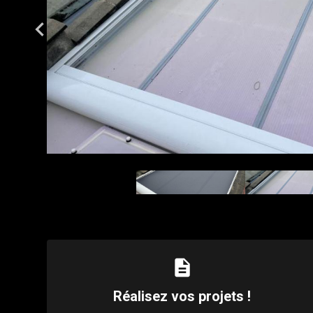
description
Réalisez vos projets !