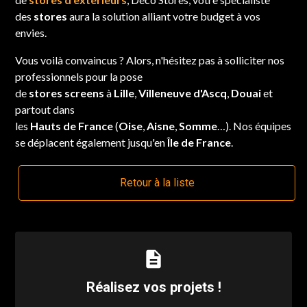
des
stores
aura la solution alliant votre budget à vos
envies.
Vous voilà convaincus ? Alors, n'hésitez pas à solliciter nos
professionnels pour la pose
de
stores screens
à
Lille
,
Villeneuve d'Ascq
,
Douai
et
partout dans
les
Hauts de France
(
Oise
,
Aisne
,
Somme
…). Nos équipes
se déplacent également jusqu'en
Île de France
.
Retour à la liste
description
Réalisez vos projets !