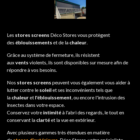
Les
stores screens
Déco Stores vous protègent
des
éblouissements
et de la
chaleur
.
Grâce au système de fermeture, ils résistent
aux
vents
violents, ils sont disponibles sur mesure afin de
répondre à vos besoins.
Nos
stores screens
peuvent vous également vous aider à
lutter contre le
soleil
et ses inconvénients tels que
la
chaleur
et
l'éblouissement
, ou encore l'intrusion des
insectes dans votre espace.
Conservez votre
intimité
à l'abri des regards, le tout en
conservant la
clarté
et la vue en extérieur.
Avec plusieurs gammes très étendues en matière
de
stores d'extérieurs
, Déco Stores, votre spécialiste