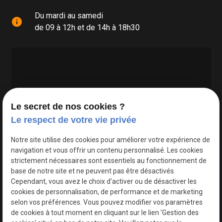
Du mardi au samedi
info
de 09 à 12h et de 14h à 18h30
Le secret de nos cookies ?
Le respect de votre vie privée
Google Maps Search API est désactivé.
Autoriser
Notre site utilise des cookies pour améliorer votre expérience de
navigation et vous offrir un contenu personnalisé. Les cookies
strictement nécessaires sont essentiels au fonctionnement de
base de notre site et ne peuvent pas être désactivés.
Cependant, vous avez le choix d'activer ou de désactiver les
cookies de personnalisation, de performance et de marketing
selon vos préférences. Vous pouvez modifier vos paramètres
de cookies à tout moment en cliquant sur le lien 'Gestion des