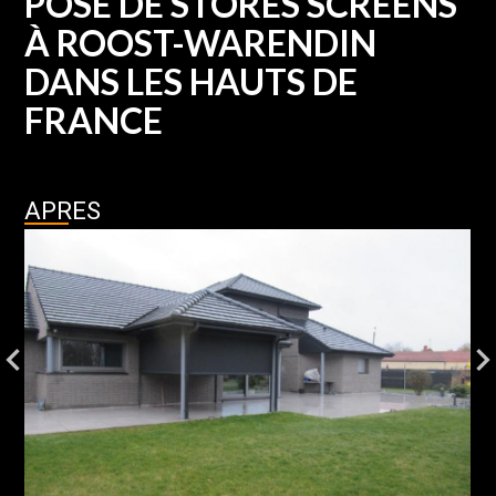
POSE DE STORES SCREENS
À ROOST-WARENDIN
DANS LES HAUTS DE
FRANCE
APRES