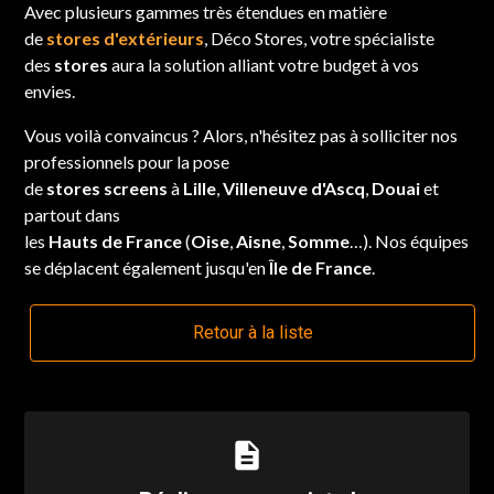
Avec plusieurs gammes très étendues en matière
de
stores d'extérieurs
, Déco Stores, votre spécialiste
des
stores
aura la solution alliant votre budget à vos
envies.
Vous voilà convaincus ? Alors, n'hésitez pas à solliciter nos
professionnels pour la pose
de
stores screens
à
Lille
,
Villeneuve d'Ascq
,
Douai
et
partout dans
les
Hauts de France
(
Oise
,
Aisne
,
Somme
…). Nos équipes
se déplacent également jusqu'en
Île de France
.
Retour à la liste
description