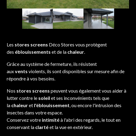
Les
stores screens
Déco Stores vous protègent
des
éblouissements
et de la
chaleur
.
Grâce au système de fermeture, ils résistent
aux
vents
violents, ils sont disponibles sur mesure afin de
répondre à vos besoins.
Nos
stores screens
peuvent vous également vous aider à
lutter contre le
soleil
et ses inconvénients tels que
la
chaleur
et
l'éblouissement
, ou encore l'intrusion des
insectes dans votre espace.
Conservez votre
intimité
à l'abri des regards, le tout en
conservant la
clarté
et la vue en extérieur.