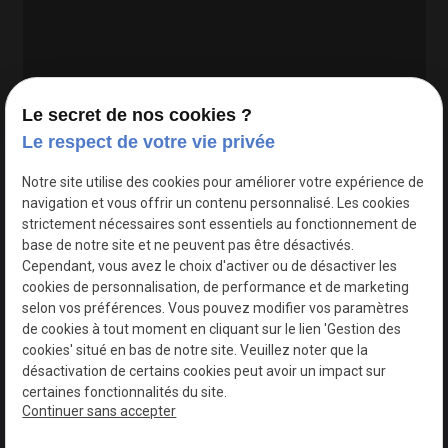
Le secret de nos cookies ?
Le respect de votre vie privée
Google Maps Search API est désactivé.
Autoriser
Notre site utilise des cookies pour améliorer votre expérience de
navigation et vous offrir un contenu personnalisé. Les cookies
strictement nécessaires sont essentiels au fonctionnement de
base de notre site et ne peuvent pas être désactivés.
Cependant, vous avez le choix d'activer ou de désactiver les
cookies de personnalisation, de performance et de marketing
selon vos préférences. Vous pouvez modifier vos paramètres
de cookies à tout moment en cliquant sur le lien 'Gestion des
cookies' situé en bas de notre site. Veuillez noter que la
désactivation de certains cookies peut avoir un impact sur
certaines fonctionnalités du site.
Continuer sans accepter