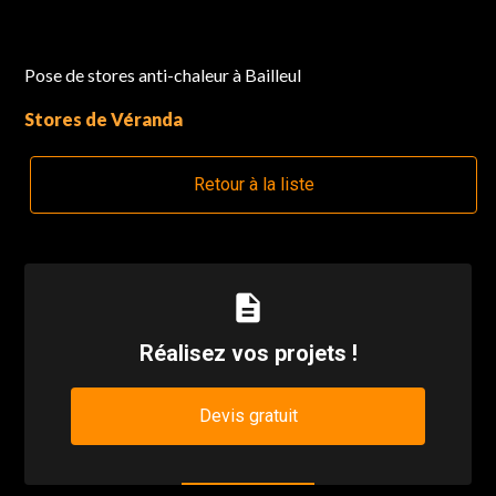
Pose de stores anti-chaleur à Bailleul
Stores de Véranda
Retour à la liste
description
Réalisez vos projets !
Devis gratuit