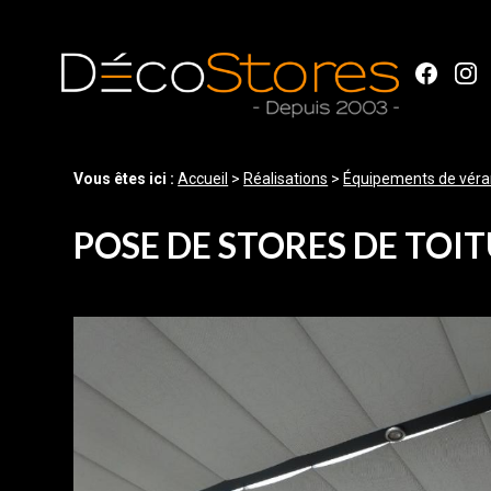
Panneau de gestion des cookies
Vous êtes ici :
Accueil
>
Réalisations
>
Équipements de vér
POSE DE STORES DE TOI