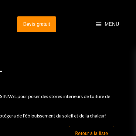
menu
Devis gratuit
MENU
L
SINVAL pour poser des stores intérieurs de toiture de
tégera de l'éblouissement du soleil et de la chaleur!
Retour à la liste