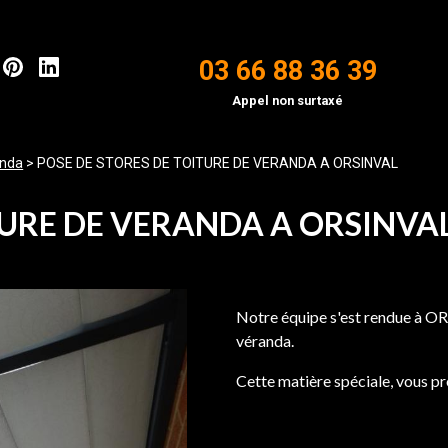
03 66 88 36 39
Appel non surtaxé
anda
>
POSE DE STORES DE TOITURE DE VERANDA A ORSINVAL
TURE DE VERANDA A ORSINVA
Notre équipe s'est rendue à OR
véranda.
Cette matière spéciale, vous pro