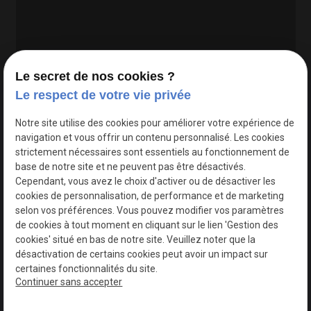
Le secret de nos cookies ?
Le respect de votre vie privée
Google Maps Search API est désactivé.
Autoriser
Notre site utilise des cookies pour améliorer votre expérience de
navigation et vous offrir un contenu personnalisé. Les cookies
strictement nécessaires sont essentiels au fonctionnement de
base de notre site et ne peuvent pas être désactivés.
Cependant, vous avez le choix d'activer ou de désactiver les
cookies de personnalisation, de performance et de marketing
selon vos préférences. Vous pouvez modifier vos paramètres
de cookies à tout moment en cliquant sur le lien 'Gestion des
cookies' situé en bas de notre site. Veuillez noter que la
désactivation de certains cookies peut avoir un impact sur
certaines fonctionnalités du site.
Continuer sans accepter
N° de Siret : 44747540100017