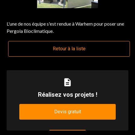
L'une de nos équipe s'est rendue à Warhem pour poser une
Pergola Bioclimatique.
Retour à la liste
description
Réalisez vos projets !
Devis gratuit