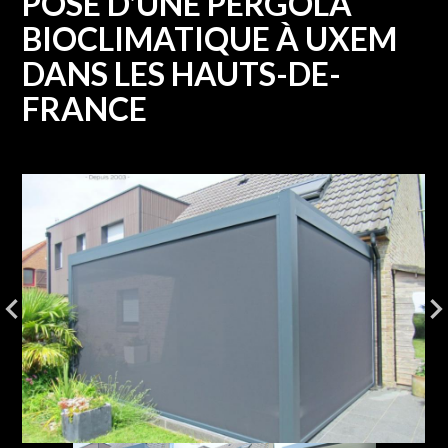
POSE D'UNE PERGOLA
BIOCLIMATIQUE À UXEM
DANS LES HAUTS-DE-
FRANCE