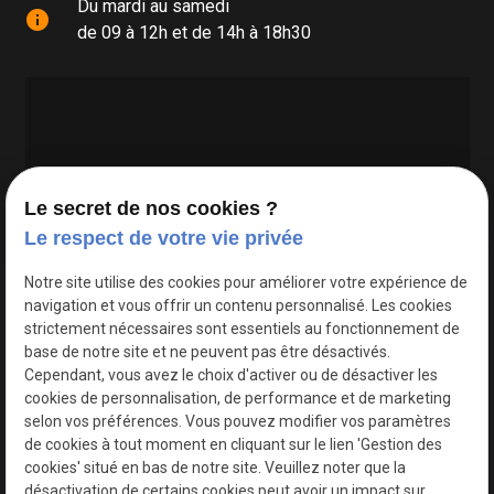
Du mardi au samedi
info
de 09 à 12h et de 14h à 18h30
Le secret de nos cookies ?
Le respect de votre vie privée
Google Maps Search API est désactivé.
Autoriser
Notre site utilise des cookies pour améliorer votre expérience de
navigation et vous offrir un contenu personnalisé. Les cookies
strictement nécessaires sont essentiels au fonctionnement de
base de notre site et ne peuvent pas être désactivés.
Cependant, vous avez le choix d'activer ou de désactiver les
cookies de personnalisation, de performance et de marketing
selon vos préférences. Vous pouvez modifier vos paramètres
de cookies à tout moment en cliquant sur le lien 'Gestion des
cookies' situé en bas de notre site. Veuillez noter que la
désactivation de certains cookies peut avoir un impact sur