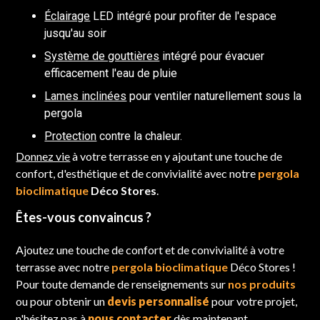
Éclairage
LED intégré pour profiter de l'espace
jusqu'au soir
Système de gouttières
intégré pour évacuer
efficacement l'eau de pluie
Lames inclinées
pour ventiler naturellement sous la
pergola
Protection
contre la chaleur.
Donnez vie
à votre terrasse en y ajoutant une touche de
confort, d'esthétique et de convivialité avec notre
pergola
bioclimatique
Déco Stores
.
Êtes-vous convaincus ?
Ajoutez une touche de confort et de convivialité à votre
terrasse avec notre
pergola bioclimatique
Déco Stores !
Pour toute demande de renseignements sur
nos produits
ou pour obtenir un
devis personnalisé
pour votre projet,
n'hésitez pas à
nous contacter
dès maintenant