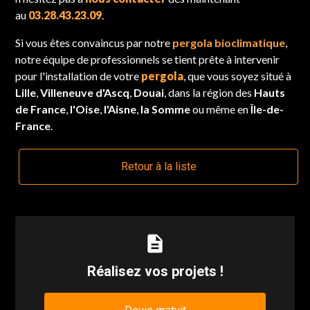
au
03.28.43.23.09
.
Si vous êtes convaincus par notre
pergola bioclimatique
,
notre équipe de professionnels se tient prête à intervenir
pour l'installation de votre
pergola
, que vous soyez situé à
Lille
,
Villeneuve
d'Ascq
,
Douai
, dans la région des
Hauts
de France
,
l'Oise
,
l'Aisne
,
la Somme
ou même en
Île-de-
France
.
Retour à la liste
description
Réalisez vos projets !