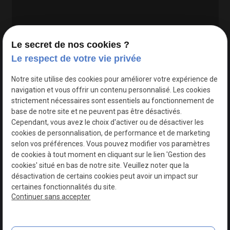
Le secret de nos cookies ?
Le respect de votre vie privée
Google Maps Search API est désactivé.
Autoriser
Notre site utilise des cookies pour améliorer votre expérience de
navigation et vous offrir un contenu personnalisé. Les cookies
strictement nécessaires sont essentiels au fonctionnement de
base de notre site et ne peuvent pas être désactivés.
Cependant, vous avez le choix d'activer ou de désactiver les
cookies de personnalisation, de performance et de marketing
selon vos préférences. Vous pouvez modifier vos paramètres
de cookies à tout moment en cliquant sur le lien 'Gestion des
cookies' situé en bas de notre site. Veuillez noter que la
désactivation de certains cookies peut avoir un impact sur
certaines fonctionnalités du site.
Continuer sans accepter
N° de Siret : 44747540100017