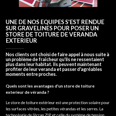
UNE DE NOS EQUIPES S'EST RENDUE
SUR GRAVELINES POUR POSER UN
STORE DE TOITURE DE VERANDA
EXTERIEUR
Nos clients ont choisi de faire appel à nous suite à
un problème de fraîcheur qu'ils ne ressentaient
plus dans leur habitat. Ils peuvent maintenant
profiter de leur veranda et passer d'agréables
moments entre proches.
Quels sont les avantages d'un store de toiture
exterieur de véranda ?
Le store de toiture extérieur est une protection solaire pour
les surfaces vitrées, les petites vérandas et les serres. La
technologie de l’écran ZIP et celle du système de tension