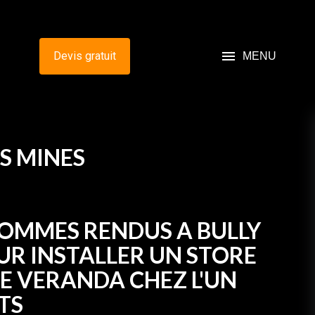
menu
Devis gratuit
MENU
ES MINES
OMMES RENDUS A BULLY
UR INSTALLER UN STORE
DE VERANDA CHEZ L'UN
TS