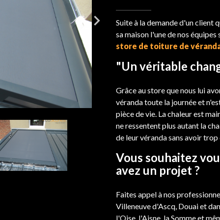
Suite à la demande d'un client q
sa maison l'une de nos équipes s'
store de toiture de vérand
"Un véritable cha
Grâce au store que nous lui avon
véranda toute la journée et n'es
pièce de vie. La chaleur est mai
ne ressentent plus autant la ch
de leur véranda sans avoir trop
Vous souhaitez vous
avez un projet ?
Faites appel à nos professionne
Villeneuve d'Ascq, Douai et dan
l'Oise, l'Aisne, la Somme et mê