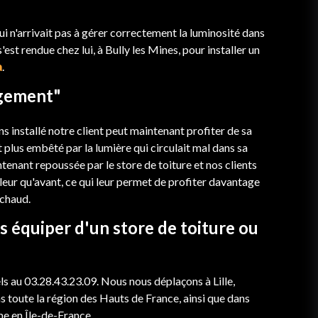
ui n'arrivait pas à gérer correctement la luminosité dans
est rendue chez lui, à Bully les Mines, pour installer un
a
.
ngement"
s installé notre client peut maintenant profiter de sa
t plus embêté par la lumière qui circulait mal dans sa
ntenant repoussée par le store de toiture et nos clients
aleur qu'avant, ce qui leur permet de profiter davantage
 chaud.
 équiper d'un store de toiture ou
ls au 03.28.43.23.09. Nous nous déplaçons à Lille,
s toute la région des Hauts de France, ainsi que dans
me en Île-de-France.