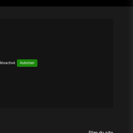
désactivé.
Autoriser
Plan du site