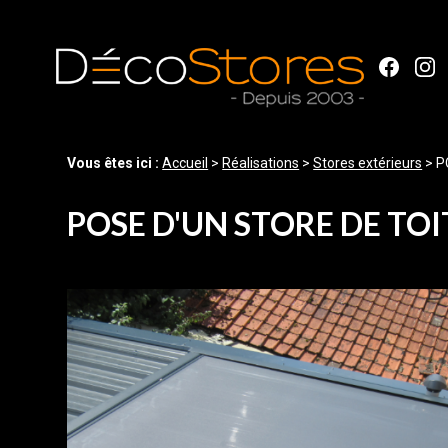
Panneau de gestion des cookies
Vous êtes ici :
Accueil
>
Réalisations
>
Stores extérieurs
>
P
POSE D'UN STORE DE TOI