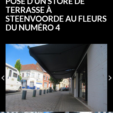
POSE D'UN STORE DE
TERRASSE À
STEENVOORDE AU FLEURS
DU NUMÉRO 4