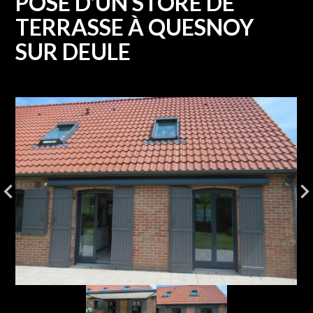
POSE D'UN STORE DE
TERRASSE À QUESNOY
SUR DEULE