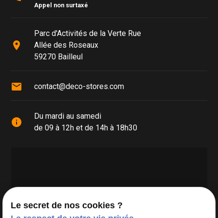
Appel non surtaxé
Parc d'Activités de la Verte Rue
place
Allée des Roseaux
59270 Bailleul
mail
contact@deco-stores.com
Du mardi au samedi
info
de 09 à 12h et de 14h à 18h30
Le secret de nos cookies ?