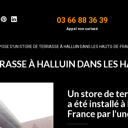
03 66 88 36 39
Appel non surtaxé
POSE D'UN STORE DE TERRASSE À HALLUIN DANS LES HAUTS-DE-FR
RRASSE À HALLUIN DANS LES
Un store de te
a été installé 
France par l'un