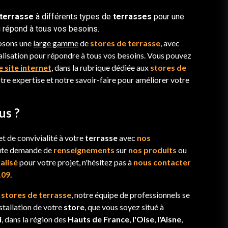
 terrasse
à différents types de
terrasses
pour une
 répond à tous vos besoins.
posons une
large gamme
de
stores de terrasse
, avec
lisation pour répondre à tous vos besoins. Vous pouvez
e site internet
, dans la rubrique dédiée aux
stores de
otre expertise et notre savoir-faire pour améliorer votre
us ?
t de convivialité à votre
terrasse
avec
nos
ute demande de
renseignements
sur
nos produits
ou
alisé
pour votre projet, n'hésitez pas à
nous contacter
.09
.
s
stores de terrasse
, notre équipe de professionnels se
nstallation de votre
store
, que vous soyez situé à
i
, dans la région des
Hauts de France
,
l'Oise
,
l'Aisne
,