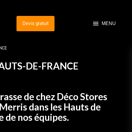
menu
Devis gratuit
MENU
ANCE
 HAUTS-DE-FRANCE
rrasse de chez Déco Stores
à Merris dans les Hauts de
e de nos équipes.