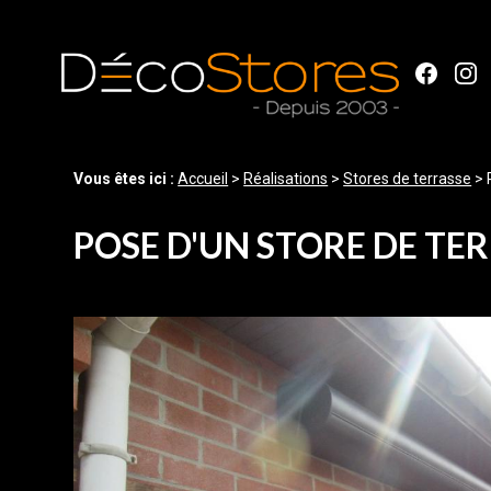
Panneau de gestion des cookies
Vous êtes ici :
Accueil
>
Réalisations
>
Stores de terrasse
>
POSE D'UN STORE DE TE