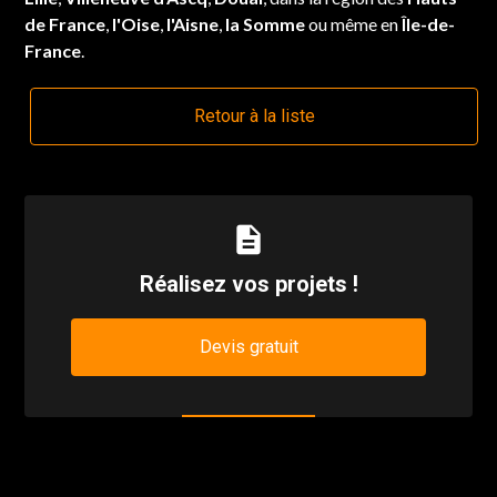
de France
,
l'Oise
,
l'Aisne
,
la Somme
ou même en
Île-de-
France
.
Retour à la liste
description
Réalisez vos projets !
Devis gratuit