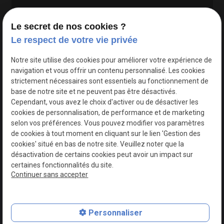
Le secret de nos cookies ?
Le respect de votre vie privée
Google Maps Search API est désactivé.
Autoriser
Notre site utilise des cookies pour améliorer votre expérience de
navigation et vous offrir un contenu personnalisé. Les cookies
strictement nécessaires sont essentiels au fonctionnement de
base de notre site et ne peuvent pas être désactivés.
Cependant, vous avez le choix d'activer ou de désactiver les
cookies de personnalisation, de performance et de marketing
selon vos préférences. Vous pouvez modifier vos paramètres
de cookies à tout moment en cliquant sur le lien 'Gestion des
cookies' situé en bas de notre site. Veuillez noter que la
désactivation de certains cookies peut avoir un impact sur
certaines fonctionnalités du site.
Continuer sans accepter
N° de Siret : 44747540100017
Personnaliser
Plan du site