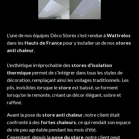
L'une de nos équipes Déco Stores s'est rendue à
Wattrelos
dans les
Hauts de France
pour y installer un de nos
stores
anti chaleur
.
L'esthétique irréprochable des
stores d'isolation
thermique
permet de s'intégrer dans tous les styles de
décoration, remplaçant ainsi les voilages traditionnels. Les
plis, invisibles lorsque le
store
est baissé, se forment
lorsqu'on le remonte, créant un décor élégant, sobre et
raffiné.
Avant la pose du
store
anti chaleur
, notre client était
confronté à des
fortes chaleurs
, ce qui rendait son espace
de vie peu agréable pendant les mois d'été.
Cependant, depuis la
pose du store
, notre client peut