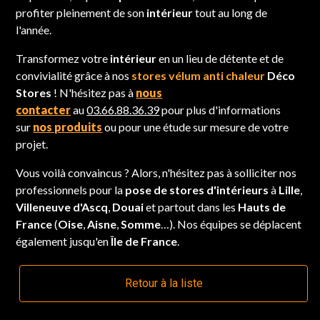
profiter pleinement de son
intérieur
tout au long de
l'année.
Transformez votre
intérieur
en un lieu de détente et de
convivialité grâce à nos
stores vélum anti chaleur
Déco
Stores
! N'hésitez pas à
nous
contacter
au
03.66.88.36.39
pour plus d'informations
sur
nos produits
ou pour une étude sur mesure de votre
projet.
Vous voilà convaincus ? Alors, n'hésitez pas à solliciter nos
professionnels pour la
pose de stores d'intérieurs
à
Lille
,
Villeneuve d'Ascq
,
Douai
et partout dans les
Hauts de
France
(
Oise
,
Aisne
,
Somme
…). Nos équipes se déplacent
également jusqu'en
Île de France
.
Retour à la liste