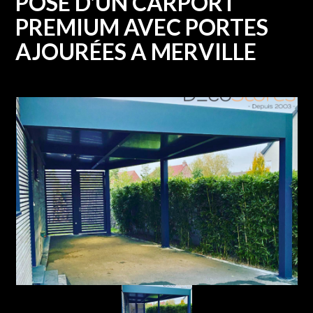
POSE D'UN CARPORT
PREMIUM AVEC PORTES
AJOURÉES A MERVILLE