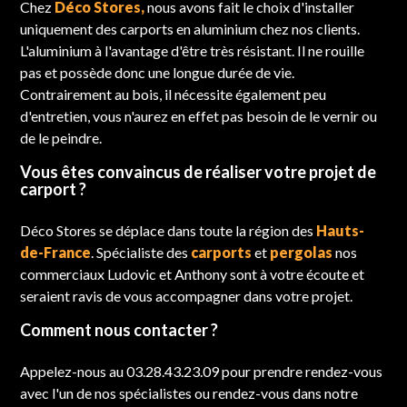
Chez
Déco Stores,
nous avons fait le choix d'installer
uniquement des carports en aluminium chez nos clients.
L'aluminium à l'avantage d'être très résistant. Il ne rouille
pas et possède donc une longue durée de vie.
Contrairement au bois, il nécessite également peu
d'entretien, vous n'aurez en effet pas besoin de le vernir ou
de le peindre.
Vous êtes convaincus de réaliser votre projet de
carport ?
Déco Stores se déplace dans toute la région des
Hauts-
de-France
. Spécialiste des
carports
et
pergolas
nos
commerciaux Ludovic et Anthony sont à votre écoute et
seraient ravis de vous accompagner dans votre projet.
Comment nous contacter ?
Appelez-nous au 03.28.43.23.09 pour prendre rendez-vous
avec l'un de nos spécialistes ou rendez-vous dans notre