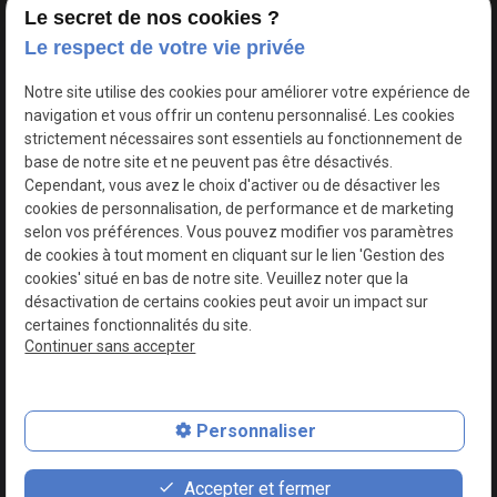
Le secret de nos cookies ?
Le respect de votre vie privée
Google Maps Search API est désactivé.
Autoriser
Notre site utilise des cookies pour améliorer votre expérience de
navigation et vous offrir un contenu personnalisé. Les cookies
strictement nécessaires sont essentiels au fonctionnement de
base de notre site et ne peuvent pas être désactivés.
Cependant, vous avez le choix d'activer ou de désactiver les
cookies de personnalisation, de performance et de marketing
selon vos préférences. Vous pouvez modifier vos paramètres
de cookies à tout moment en cliquant sur le lien 'Gestion des
cookies' situé en bas de notre site. Veuillez noter que la
désactivation de certains cookies peut avoir un impact sur
certaines fonctionnalités du site.
Continuer sans accepter
N° de Siret : 44747540100017
Personnaliser
Plan du site
Mentions légales
Accepter et fermer
Politique de confidentialité