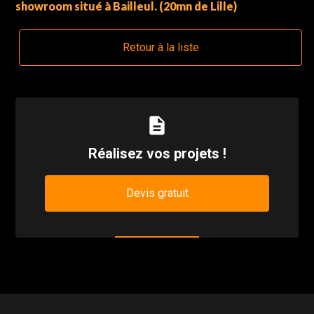
showroom situé à Bailleul. (20mn de Lille)
Retour à la liste
description
Réalisez vos projets !
Devis gratuit